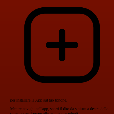
per installare la App sul tuo Iphone.
Mentre navighi nell'app, scorri il dito da sinistra a destra dello
schermo per tornare alle pagine precedenti