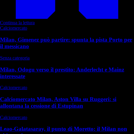
Continua la lettura
Calciomercato
Milan, Gimenez può partire: spunta la pista Porto per
il messicano
Senza categoria
Milan, Odogu verso il prestito: Anderlecht e Mainz
interessate
Calciomercato
Calciomercato Milan, Aston Villa su Ruggeri: si
allontana la cessione di Estupinan
Calciomercato
Leao-Galatasaray, il punto di Moretto: il Milan non