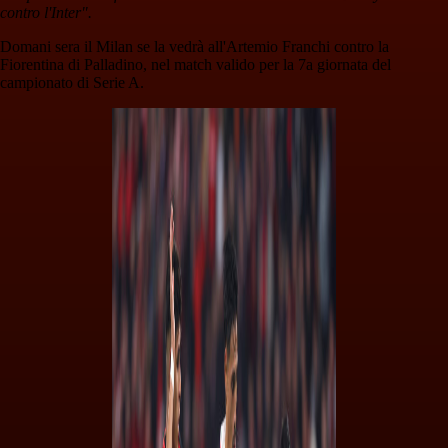
contro l'Inter".
Domani sera il Milan se la vedrà all'Artemio Franchi contro la
Fiorentina di Palladino, nel match valido per la 7a giornata del
campionato di Serie A.