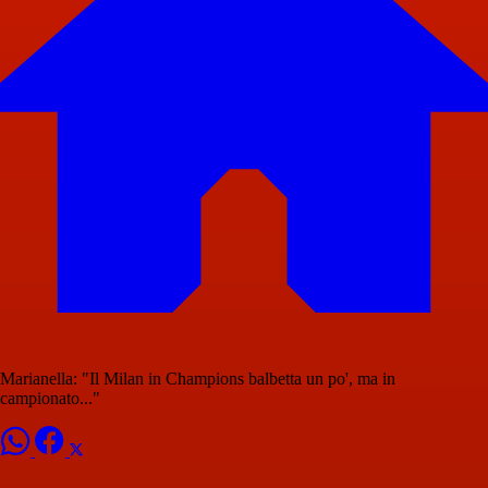
Marianella: "Il Milan in Champions balbetta un po', ma in
campionato..."