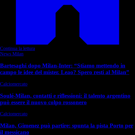
Continua la lettura
News Milan
Bartesaghi dopo Milan-Inter: “Stiamo mettendo in
campo le idee del mister. Leao? Spero resti al Milan”
Calciomercato
Soulé-Milan, contatti e riflessioni: il talento argentino
può essere il nuovo colpo rossonero
Calciomercato
Milan, Gimenez può partire: spunta la pista Porto per
il messicano