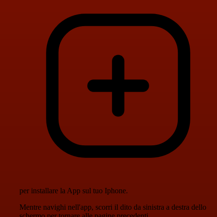
per installare la App sul tuo Iphone.
Mentre navighi nell'app, scorri il dito da sinistra a destra dello
schermo per tornare alle pagine precedenti