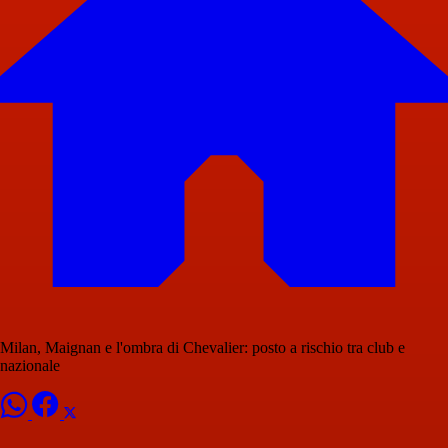
Milan, Maignan e l'ombra di Chevalier: posto a rischio tra club e
nazionale