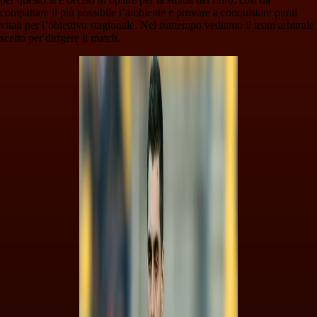
compattare il più possibile l’ambiente e provare a conquistare punti
vitali per l’obiettivo stagionale. Nel frattempo vediamo il team arbitrale
scelto per dirigere il match.