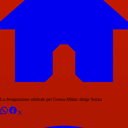
La designazione arbitrale per Genoa-Milan: dirige Sozza