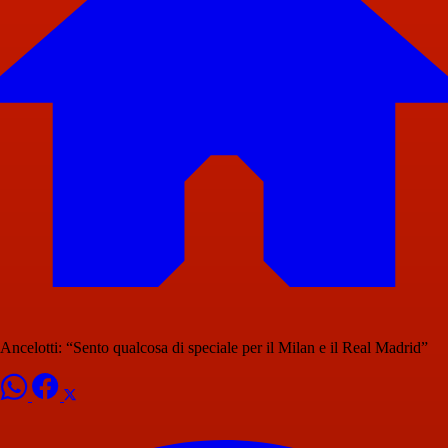
Ancelotti: “Sento qualcosa di speciale per il Milan e il Real Madrid”