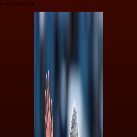
grande del mondo
".