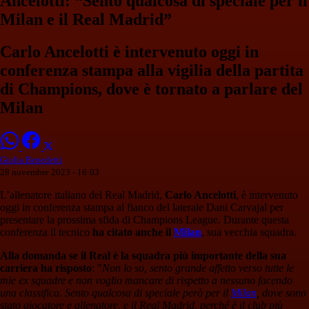
Ancelotti: “Sento qualcosa di speciale per il
Milan e il Real Madrid”
Carlo Ancelotti è intervenuto oggi in
conferenza stampa alla vigilia della partita
di Champions, dove è tornato a parlare del
Milan
Giulia Benedetti
28 novembre 2023 - 16:03
L’allenatore italiano del Real Madrid,
Carlo Ancelotti
, è intervenuto
oggi in conferenza stampa al fianco del laterale Dani Carvajal per
presentare la prossima sfida di Champions League. Durante questa
conferenza il tecnico
ha citato anche il
Milan
, sua vecchia squadra.
Alla domanda se il Real è la squadra più importante della sua
carriera ha risposto
: "
Non lo so, sento grande affetto verso tutte le
mie ex squadre e non voglio mancare di rispetto a nessuno facendo
una classifica. Sento qualcosa di speciale però per il
Milan
, dove sono
stato giocatore e allenatore, e il Real Madrid, perché è il club più