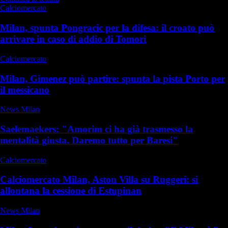
Calciomercato
Milan, spunta Pongracic per la difesa: il croato può
arrivare in caso di addio di Tomori
Calciomercato
Milan, Gimenez può partire: spunta la pista Porto per
il messicano
News Milan
Saelemaekers: "Amorim ci ha già trasmesso la
mentalità giusta. Daremo tutto per Baresi"
Calciomercato
Calciomercato Milan, Aston Villa su Ruggeri: si
allontana la cessione di Estupinan
News Milan