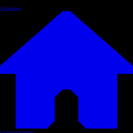
Commenta
Continua la lettura