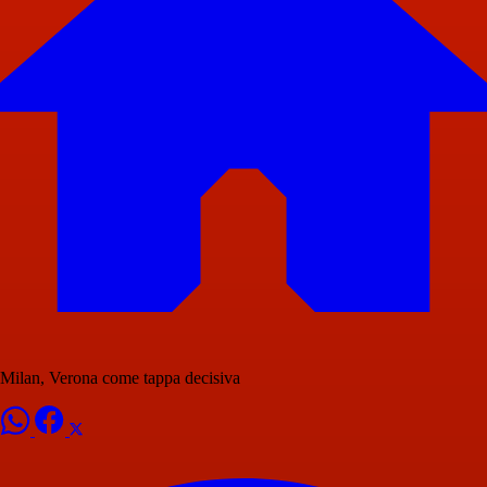
Milan, Verona come tappa decisiva