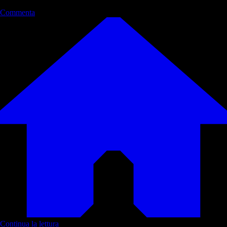
Commenta
Continua la lettura