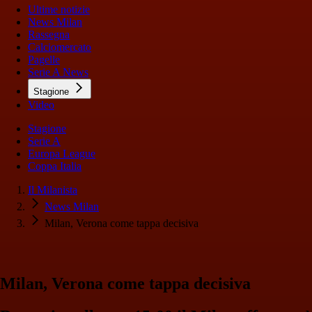
Ultime notizie
News Milan
Rassegna
Calciomercato
Pagelle
Serie A News
Stagione
Video
Stagione
Serie A
Europa League
Coppa Italia
Il Milanista
News Milan
Milan, Verona come tappa decisiva
Milan, Verona come tappa decisiva