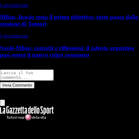
Calciomercato
Milan, Inacio resta il primo obiettivo: tutto passa dalla
cessione di Tomori
Calciomercato
Soulé-Milan, contatti e riflessioni: il talento argentino
può essere il nuovo colpo rossonero
Commenti
Invia Commento
Tutti
Leggi altri commenti
Ilmilanista.it