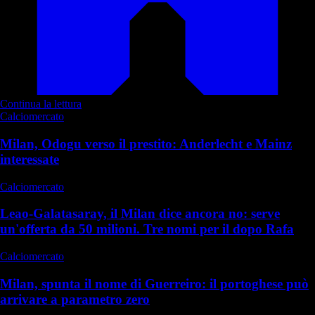
Continua la lettura
Calciomercato
Milan, Odogu verso il prestito: Anderlecht e Mainz
interessate
Calciomercato
Leao-Galatasaray, il Milan dice ancora no: serve
un'offerta da 50 milioni. Tre nomi per il dopo Rafa
Calciomercato
Milan, spunta il nome di Guerreiro: il portoghese può
arrivare a parametro zero