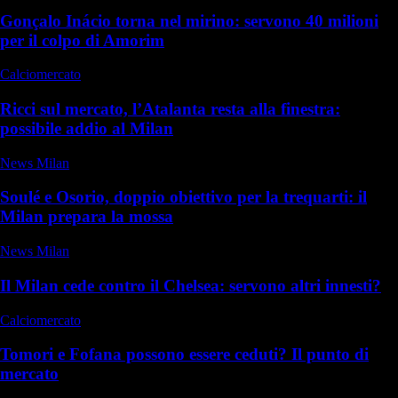
Gonçalo Inácio torna nel mirino: servono 40 milioni
per il colpo di Amorim
Calciomercato
Ricci sul mercato, l’Atalanta resta alla finestra:
possibile addio al Milan
News Milan
Soulé e Osorio, doppio obiettivo per la trequarti: il
Milan prepara la mossa
News Milan
Il Milan cede contro il Chelsea: servono altri innesti?
Calciomercato
Tomori e Fofana possono essere ceduti? Il punto di
mercato