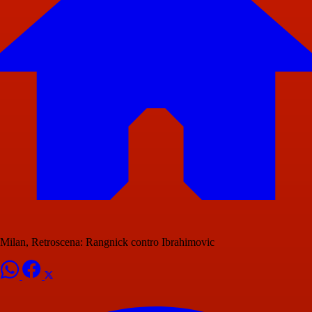
Milan, Retroscena: Rangnick contro Ibrahimovic