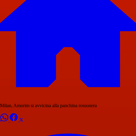
Milan, Amorim si avvicina alla panchina rossonera