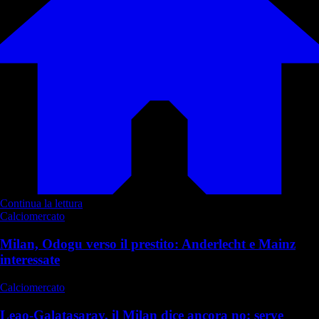
Continua la lettura
Calciomercato
Milan, Odogu verso il prestito: Anderlecht e Mainz
interessate
Calciomercato
Leao-Galatasaray, il Milan dice ancora no: serve