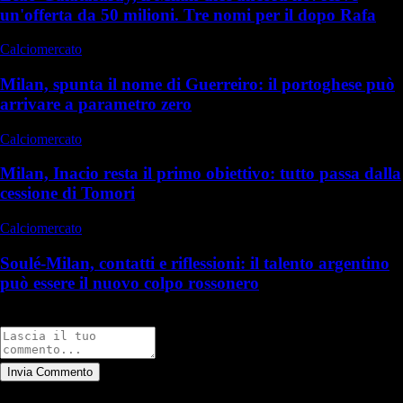
un'offerta da 50 milioni. Tre nomi per il dopo Rafa
Calciomercato
Milan, spunta il nome di Guerreiro: il portoghese può
arrivare a parametro zero
Calciomercato
Milan, Inacio resta il primo obiettivo: tutto passa dalla
cessione di Tomori
Calciomercato
Soulé-Milan, contatti e riflessioni: il talento argentino
può essere il nuovo colpo rossonero
Commenti
Invia Commento
Tutti