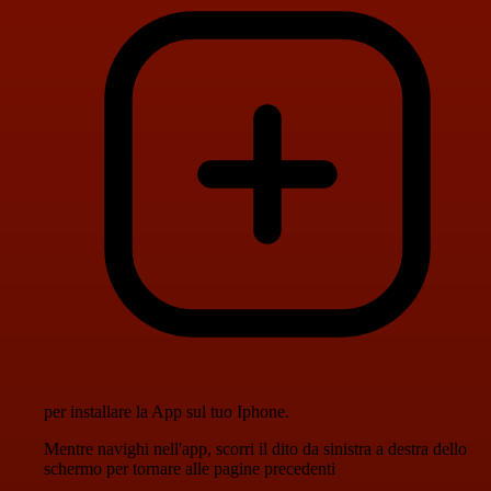
per installare la App sul tuo Iphone.
Mentre navighi nell'app, scorri il dito da sinistra a destra dello
schermo per tornare alle pagine precedenti