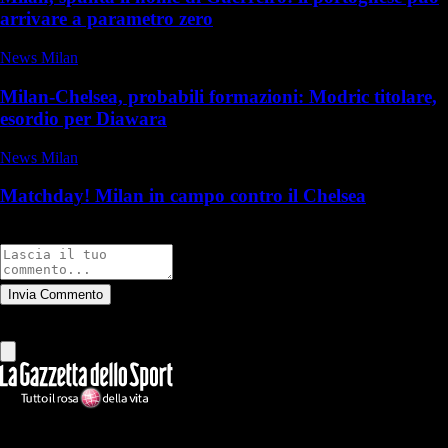
arrivare a parametro zero
News Milan
Milan-Chelsea, probabili formazioni: Modric titolare,
esordio per Diawara
News Milan
Matchday! Milan in campo contro il Chelsea
Commenti
Invia Commento
Tutti
Leggi altri commenti
Ilmilanista.it