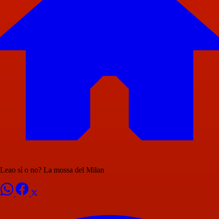
Leao sì o no? La mossa del Milan