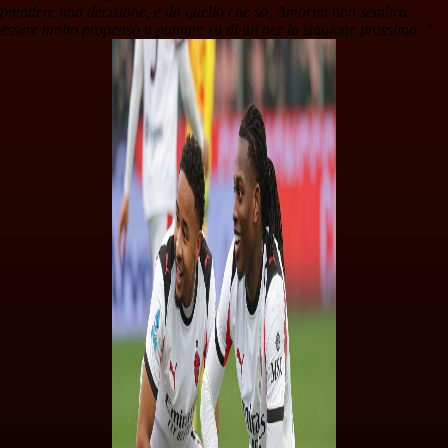
prendere una decisione, e da quello che so, Amorim non sembra
essere molto propenso a puntare su di lui per la stagione prossima. "