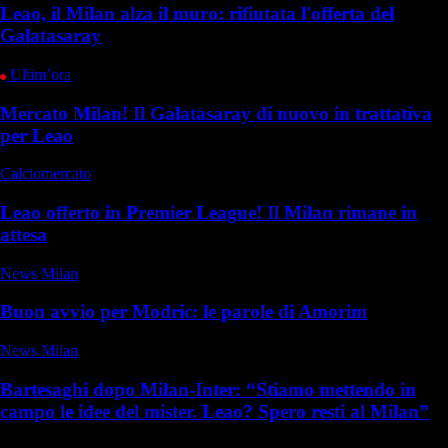
Leao, il Milan alza il muro: rifiutata l'offerta del
Galatasaray
Ultim’ora
Mercato Milan! Il Galatasaray di nuovo in trattativa
per Leao
Calciomercato
Leao offerto in Premier League! Il Milan rimane in
attesa
News Milan
Buon avvio per Modric: le parole di Amorim
News Milan
Bartesaghi dopo Milan-Inter: “Stiamo mettendo in
campo le idee del mister. Leao? Spero resti al Milan”