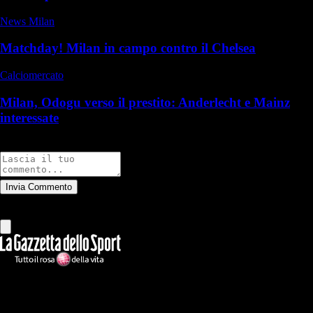
News Milan
Matchday! Milan in campo contro il Chelsea
Calciomercato
Milan, Odogu verso il prestito: Anderlecht e Mainz
interessate
Commenti
Invia Commento
Tutti
Leggi altri commenti
Ilmilanista.it
Testata giornalistica autorizzazione tribunale di Roma iscritta con il