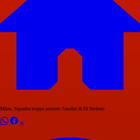
Milan, Squadra troppo assente: l'analisi di Di Stefano