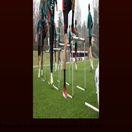
È il segnale di un campanello d’allarme o c'è di più?