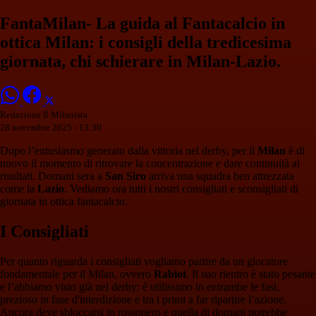
FantaMilan- La guida al Fantacalcio in
ottica Milan: i consigli della tredicesima
giornata, chi schierare in Milan-Lazio.
Redazione Il Milanista
28 novembre 2025 - 13:30
Dopo l’entusiasmo generato dalla vittoria nel derby, per il
Milan
è di
nuovo il momento di ritrovare la concentrazione e dare continuità ai
risultati. Domani sera a
San Siro
arriva una squadra ben attrezzata
come la
Lazio
. Vediamo ora tutti i nostri consigliati e sconsigliati di
giornata in ottica fantacalcio.
I Consigliati
Per quanto riguarda i consigliati vogliamo partire da un giocatore
fondamentale per il Milan, ovvero
Rabiot
. Il suo rientro è stato pesante
e l’abbiamo visto già nel derby: è utilissimo in entrambe le fasi,
prezioso in fase d'interdizione e tra i primi a far ripartire l’azione.
Ancora deve sbloccarsi in rossonero e quella di domani potrebbe