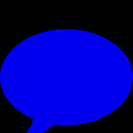
dribblomane e pericoloso nell’uno contro uno.
© RIPRODUZIONE RISERVATA