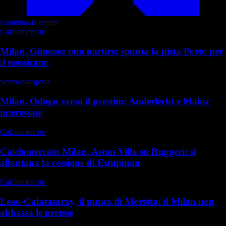
Continua la lettura
Calciomercato
Milan, Gimenez può partire: spunta la pista Porto per
il messicano
Senza categoria
Milan, Odogu verso il prestito: Anderlecht e Mainz
interessate
Calciomercato
Calciomercato Milan, Aston Villa su Ruggeri: si
allontana la cessione di Estupinan
Calciomercato
Leao-Galatasaray, il punto di Moretto: il Milan non
abbassa le pretese