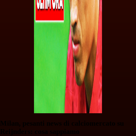
Milan, pesanti news di calciomercato su
Reijnders: cosa sappiamo