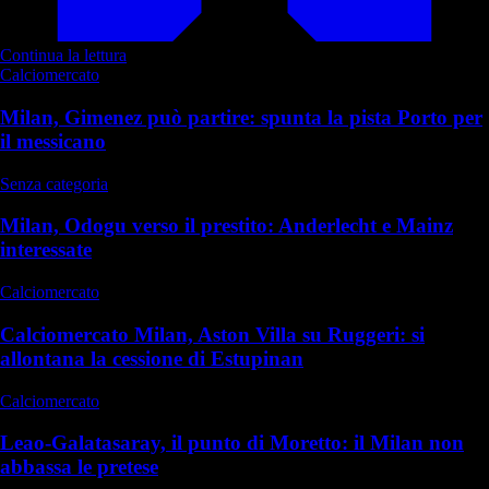
Continua la lettura
Calciomercato
Milan, Gimenez può partire: spunta la pista Porto per
il messicano
Senza categoria
Milan, Odogu verso il prestito: Anderlecht e Mainz
interessate
Calciomercato
Calciomercato Milan, Aston Villa su Ruggeri: si
allontana la cessione di Estupinan
Calciomercato
Leao-Galatasaray, il punto di Moretto: il Milan non
abbassa le pretese