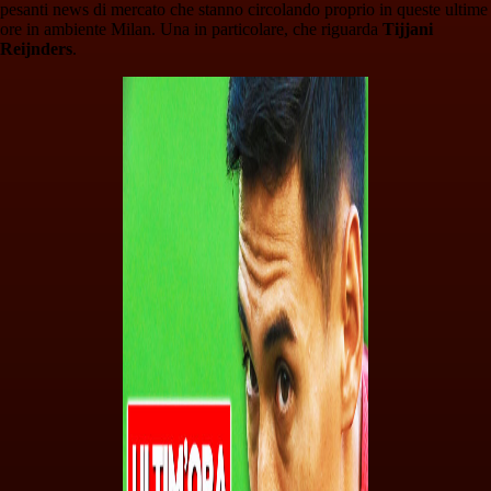
pesanti news di mercato che stanno circolando proprio in queste ultime
ore in ambiente Milan. Una in particolare, che riguarda
Tijjani
Reijnders
.