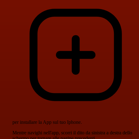
per installare la App sul tuo Iphone.
Mentre navighi nell'app, scorri il dito da sinistra a destra dello
schermo per tornare alle pagine precedenti