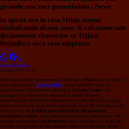
girando una voce pesantissima | News
In queste ore in casa Milan stanno
rimbalzando alcune news di calciomercato
decisamente clamorose su Tijjani
Reijnders: ecco cosa sappiamo
Stefania Palminteri
5 maggio 2025 - 15:57
Dopo una stagione decisamente complicata, il
Milan
vuole portarsi a
casa quantomeno la
Coppa Italia
, che garantirebbe anche la
qualificazione alla prossima edizione di
Europa League
. Un
passaggio di fondamentale importanza, perché rimanere
completamente fuori dall'Europa sarebbe un disastro di proporzioni
enormi per un club come quello rossonero. Quel che purtroppo è già
sicuro però è che
il Milan non parteciperà alla prossima
Champions League
, cosa che inevitabilmente inciderà anche sulle
strategie del prossimo
calciomercato
estivo rossonero. E, in questo
contesto non proprio florido, massima attenzione meritano alcune