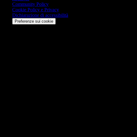
Community Policy
Cookie Policy e Privacy
Dichiarazione di accessibilità
Preferenze sui cookie