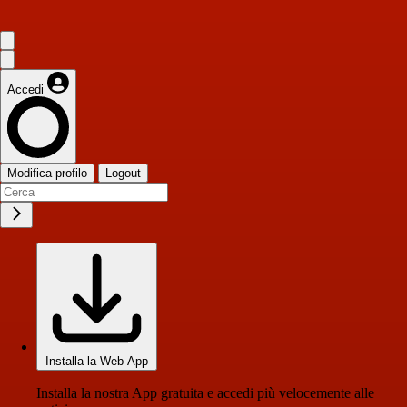
Accedi
Modifica profilo
Logout
Installa la Web App
Installa la nostra App gratuita e accedi più velocemente alle