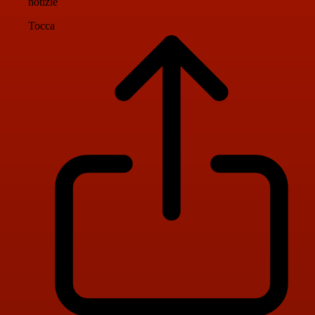
notizie
Tocca