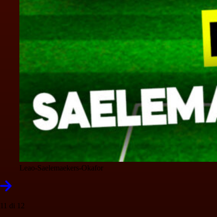
Leao-Saelemaekers-Okafor
11 di 12