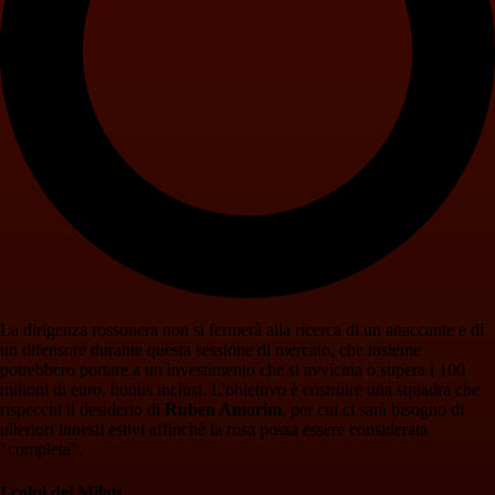
La dirigenza rossonera non si fermerà alla ricerca di un attaccante e di
un difensore durante questa sessione di mercato, che insieme
potrebbero portare a un investimento che si avvicina o supera i 100
milioni di euro, bonus inclusi. L'obiettivo è costruire una squadra che
rispecchi il desiderio di
Ruben Amorim
, per cui ci sarà bisogno di
ulteriori innesti estivi affinché la rosa possa essere considerata
"completa".
I colpi del Milan