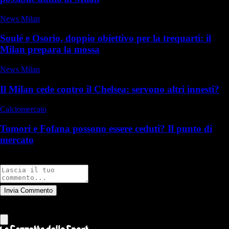
News Milan
Soulé e Osorio, doppio obiettivo per la trequarti: il
Milan prepara la mossa
News Milan
Il Milan cede contro il Chelsea: servono altri innesti?
Calciomercato
Tomori e Fofana possono essere ceduti? Il punto di
mercato
Commenti
Invia Commento
Tutti
Leggi altri commenti