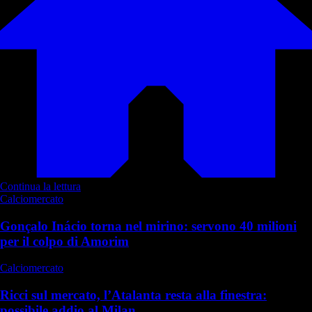
Continua la lettura
Calciomercato
Gonçalo Inácio torna nel mirino: servono 40 milioni
per il colpo di Amorim
Calciomercato
Ricci sul mercato, l’Atalanta resta alla finestra:
possibile addio al Milan