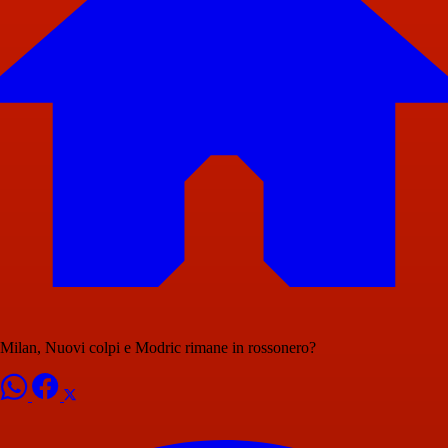
Milan, Nuovi colpi e Modric rimane in rossonero?