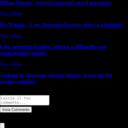
Milan-Osorio | Avviati i contatti con il giocatore
News Milan
De Winter: "Con Amorim il nostro gioco è cambiato"
News Milan
Gila sospende il ritiro: rientro a Milanello per
accertamenti medici
News Milan
Jashari fa chiarezza sul suo futuro: le parole del
centrocampista
Commenti
Invia Commento
Tutti
Leggi altri commenti