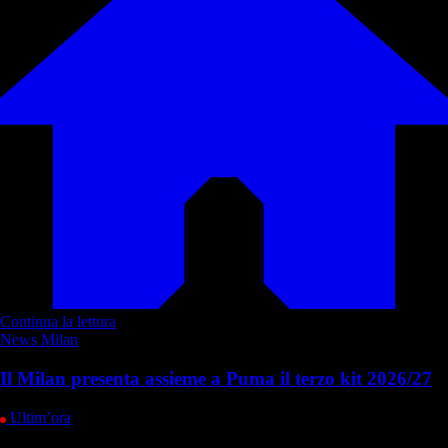
Continua la lettura
News Milan
Il Milan presenta assieme a Puma il terzo kit 2026/27
Ultim’ora