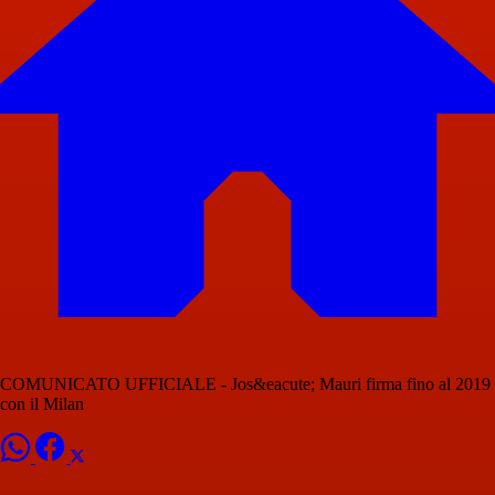
COMUNICATO UFFICIALE - Jos&eacute; Mauri firma fino al 2019
con il Milan