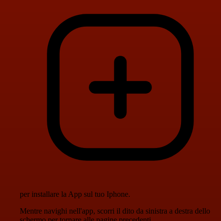
per installare la App sul tuo Iphone.
Mentre navighi nell'app, scorri il dito da sinistra a destra dello
schermo per tornare alle pagine precedenti