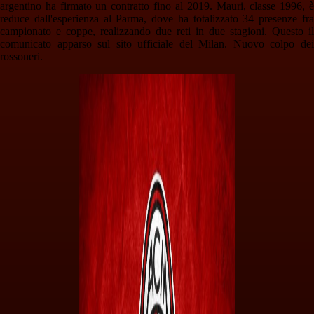
argentino ha firmato un contratto fino al 2019. Mauri, classe 1996, è
reduce dall'esperienza al Parma, dove ha totalizzato 34 presenze fra
campionato e coppe, realizzando due reti in due stagioni. Questo il
comunicato apparso sul sito ufficiale del Milan. Nuovo colpo dei
rossoneri.