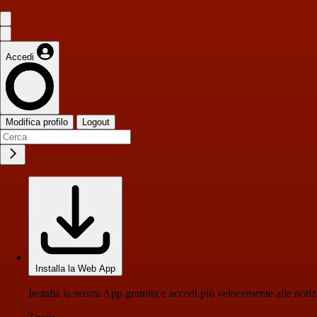
Accedi
Modifica profilo
Logout
Installa la Web App
Installa la nostra App gratuita e accedi più velocemente alle notiz