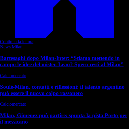
Continua la lettura
News Milan
Bartesaghi dopo Milan-Inter: “Stiamo mettendo in
campo le idee del mister. Leao? Spero resti al Milan”
Calciomercato
Soulé-Milan, contatti e riflessioni: il talento argentino
può essere il nuovo colpo rossonero
Calciomercato
Milan, Gimenez può partire: spunta la pista Porto per
il messicano