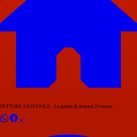
SETTORE GIOVANILE - Le partite di domani 20 marzo