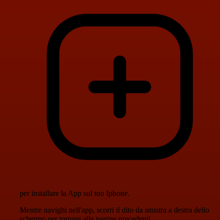
per installare la App sul tuo Iphone.
Mentre navighi nell'app, scorri il dito da sinistra a destra dello
schermo per tornare alle pagine precedenti