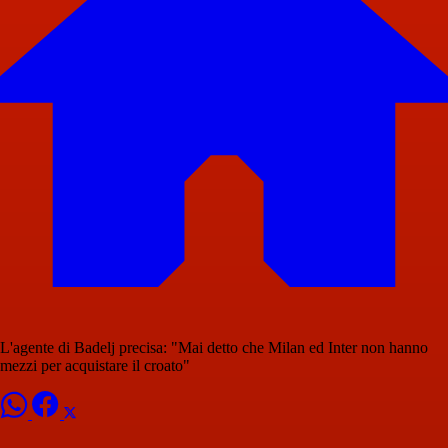
L'agente di Badelj precisa: "Mai detto che Milan ed Inter non hanno
mezzi per acquistare il croato"