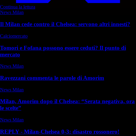
Continua la lettura
News Milan
Il Milan cede contro il Chelsea: servono altri innesti?
Calciomercato
Tomori e Fofana possono essere ceduti? Il punto di
mercato
News Milan
Ravezzani commenta le parole di Amorim
News Milan
Milan, Amorim dopo il Chelsea: “Serata negativa, ora
le scelte”
News Milan
REPLY - Milan-Chelsea 0-3: disastro rossonero!