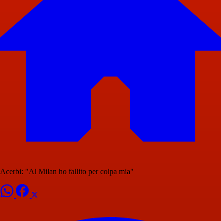
Acerbi: "Al Milan ho fallito per colpa mia"