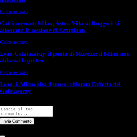
Calciomercato
Calciomercato Milan, Aston Villa su Ruggeri: si
allontana la cessione di Estupinan
Calciomercato
Leao-Galatasaray, il punto di Moretto: il Milan non
abbassa le pretese
Calciomercato
Leao, il Milan alza il muro: rifiutata l'offerta del
Galatasaray
Commenti
Invia Commento
Tutti
Leggi altri commenti