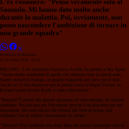
L'ex rossonero: "Penso veramente solo al
Sassuolo. Mi hanno dato molto anche
durante la malattia. Poi, ovviamente, non
posso nascondere l'ambizione di tornare in
una grande squadra"
Redazione Il Milanista
31 dicembre 2016 - 14:11
MILANO - L'ex rossonero Francesco Acerbi, ha parlato a Sky Sport:
"Siamo molto soddisfatti di quello che abbiamo fatto in questi anni.
Siamo arrivati in Europa, un grande traguardo per noi e per il club.
Anche se c'è del dispiacere per la partita contro il Rapid Vienna. In
Europa i punti pesano di più, è stata colpa nostra".
"Berardi? È partito alla grande dal punto di vista mentale, mi sembra
cambiato. Peccato poi per l'infortunio, perché è un giocatore per noi
importante. Ma sono sicuro che tornerà più forte di prima, non
vediamo l'ora di vederlo nuovamente in campo".
"Mercato? Può sembrare una frase fatta, ma penso veramente solo al