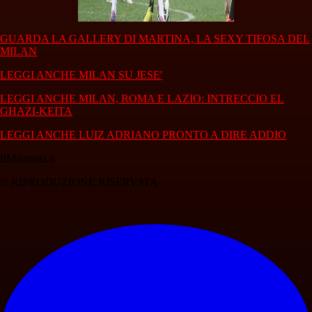
GUARDA LA GALLERY DI MARTINA, LA SEXY TIFOSA DEL
MILAN
LEGGI ANCHE MILAN SU JESE'
LEGGI ANCHE MILAN, ROMA E LAZIO: INTRECCIO EL
GHAZI-KEITA
LEGGI ANCHE LUIZ ADRIANO PRONTO A DIRE ADDIO
IlMilanista.it
© RIPRODUZIONE RISERVATA