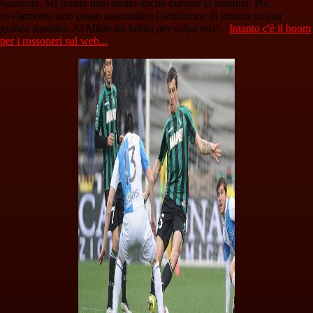
Sassuolo. Mi hanno dato molto anche durante la malattia. Poi,
ovviamente, non posso nascondere l'ambizione di tornare in una
grande squadra. Al Milan ho fallito per colpa mia".
Intanto c'è il boom
per i rossoneri sul web...