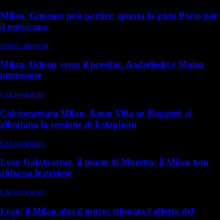
Milan, Gimenez può partire: spunta la pista Porto per
il messicano
Senza categoria
Milan, Odogu verso il prestito: Anderlecht e Mainz
interessate
Calciomercato
Calciomercato Milan, Aston Villa su Ruggeri: si
allontana la cessione di Estupinan
Calciomercato
Leao-Galatasaray, il punto di Moretto: il Milan non
abbassa le pretese
Calciomercato
Leao, il Milan alza il muro: rifiutata l'offerta del