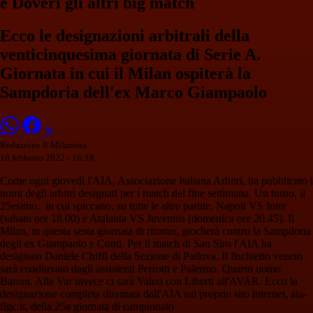
e Doveri gli altri big match
Ecco le designazioni arbitrali della
venticinquesima giornata di Serie A.
Giornata in cui il Milan ospiterà la
Sampdoria dell'ex Marco Giampaolo
Redazione Il Milanista
10 febbraio 2022 - 16:18
Come ogni giovedì l'AIA, Associazione Italiana Arbitri, ha pubblicato i
nomi degli arbitri designati per i match del fine settimana. Un turno, il
25esimo, in cui spiccano, su tutte le altre partite, Napoli VS Inter
(sabato ore 18.00) e Atalanta VS Juventus (domenica ore 20.45). Il
Milan, in questa sesta giornata di ritorno, giocherà contro la Sampdoria
degli ex Giampaolo e Conti. Per il match di San Siro l'AIA ha
designato Daniele Chiffi della Sezione di Padova. Il fischietto veneto
sarà coadiuvato dagli assistenti Perrotti e Palermo. Quarto uomo
Baroni. Alla Var invece ci sarà Valeri con Liberti all'AVAR. Ecco la
designazione completa diramata dall'AIA sul proprio sito internet, aia-
figc.it, della 25a giornata di campionato