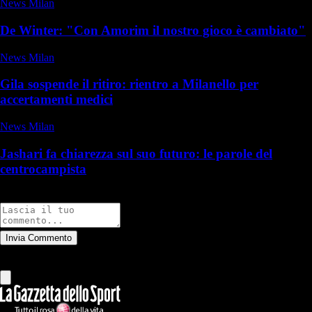
News Milan
De Winter: "Con Amorim il nostro gioco è cambiato"
News Milan
Gila sospende il ritiro: rientro a Milanello per
accertamenti medici
News Milan
Jashari fa chiarezza sul suo futuro: le parole del
centrocampista
Commenti
Invia Commento
Tutti
Leggi altri commenti