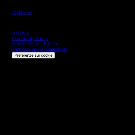
Informazioni
Redazione
Trasparenza
Archivio
Community Policy
Cookie Policy e Privacy
Dichiarazione di accessibilità
Preferenze sui cookie