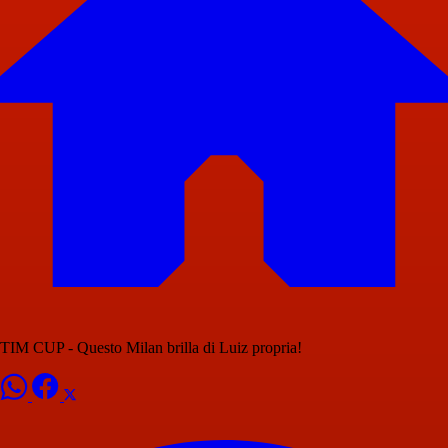
TIM CUP - Questo Milan brilla di Luiz propria!