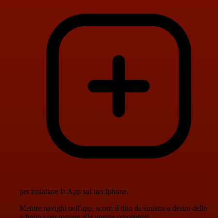
per installare la App sul tuo Iphone.
Mentre navighi nell'app, scorri il dito da sinistra a destra dello
schermo per tornare alle pagine precedenti