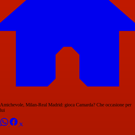
Amichevole, Milan-Real Madrid: gioca Camarda? Che occasione per
lui