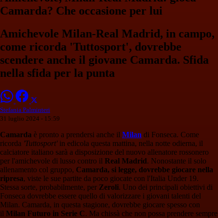
Camarda? Che occasione per lui
Amichevole Milan-Real Madrid, in campo,
come ricorda 'Tuttosport', dovrebbe
scendere anche il giovane Camarda. Sfida
nella sfida per la punta
Stefania Palminteri
31 luglio 2024 - 15:59
Camarda
è pronto a prendersi anche il
Milan
di Fonseca. Come
ricorda
'Tuttosport'
in edicola questa mattina, nella notte odierna, il
calciatore italiano sarà a disposizione del nuovo allenatore rossonero
per l'amichevole di lusso contro il
Real Madrid
. Nonostante il solo
allenamento col gruppo,
Camarda, si legge, dovrebbe giocare nella
ripresa
, viste le sue partite da poco giocate con l'Italia Under 19.
Stessa sorte, probabilmente, per
Zeroli
. Uno dei principali obiettivi di
Fonseca dovrebbe essere quello di valorizzare i giovani talenti del
Milan. Camarda, in questa stagione, dovrebbe giocare spesso con
il
Milan Futuro in Serie C
. Ma chissà che non possa prendere sempre