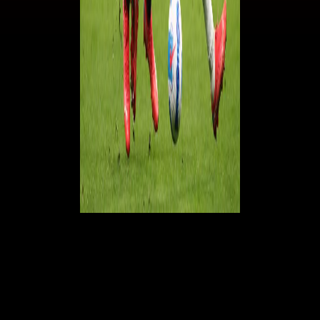
I tifosi del Milan eleggono Olivier Giroud
migliore in campo
Tratto dal sito ufficiale rossonero
Non c'è due senza tre: dopo Cagliari e Hellas Verona, Olivier Giroud