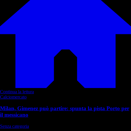
Continua la lettura
Calciomercato
Milan, Gimenez può partire: spunta la pista Porto per
il messicano
Senza categoria