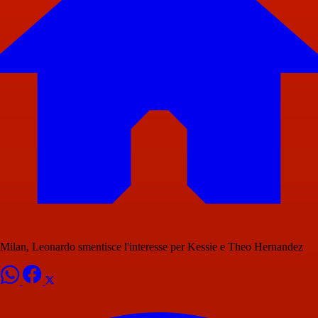
Milan, Leonardo smentisce l'interesse per Kessie e Theo Hernandez