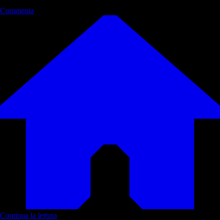
Commenta
Continua la lettura