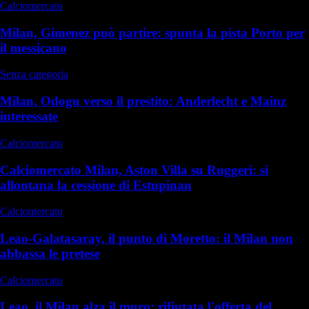
Calciomercato
Milan, Gimenez può partire: spunta la pista Porto per
il messicano
Senza categoria
Milan, Odogu verso il prestito: Anderlecht e Mainz
interessate
Calciomercato
Calciomercato Milan, Aston Villa su Ruggeri: si
allontana la cessione di Estupinan
Calciomercato
Leao-Galatasaray, il punto di Moretto: il Milan non
abbassa le pretese
Calciomercato
Leao, il Milan alza il muro: rifiutata l'offerta del