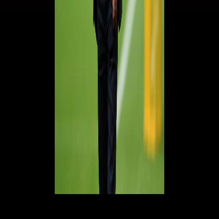
Kessie e Theo Hernandez, le due situazioni