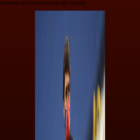
parametro zero sembra sempre più concreto.