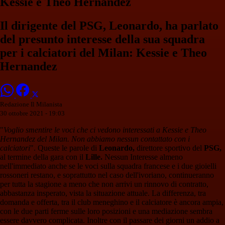
Kessie e Theo Hernandez
Il dirigente del PSG, Leonardo, ha parlato
del presunto interesse della sua squadra
per i calciatori del Milan: Kessie e Theo
Hernandez
Redazione Il Milanista
30 ottobre 2021 - 19:03
"
Voglio smentire le voci che ci vedono interessati a Kessie e Theo
Hernandez del Milan. Non abbiamo nessun contattato con i
calciatori
". Queste le parole di
Leonardo,
direttore sportivo del
PSG,
al termine della gara con il
Lille.
Nessun Interesse almeno
nell'immediato anche se le voci sulla squadra francese e i due gioielli
rossoneri restano, e soprattutto nel caso dell'ivoriano, continueranno
per tutta la stagione a meno che non arrivi un rinnovo di contratto,
abbastanza insperato, vista la situazione attuale. La differenza, tra
domanda e offerta, tra il club meneghino e il calciatore è ancora ampia,
con le due parti ferme sulle loro posizioni e una mediazione sembra
essere davvero complicata. Inoltre con il passare dei giorni un addio a