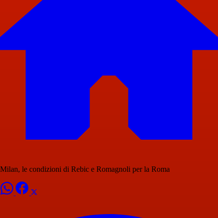
Milan, le condizioni di Rebic e Romagnoli per la Roma