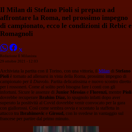
Il Milan di Stefano Pioli si prepara ad
affrontare la Roma, nel prossimo impegno
di campionato, ecco le condizioni di Rebic e
Romagnoli
Redazione Il Milanista
29 ottobre 2021 - 12:03
Archiviata la partita con il Torino, con una vittoria, il
Milan
di
Stefano
Pioli
è tornato ad allenarsi in vista della Roma, prossimo impegno di
campionato per il
Diavolo.
Partita delicatissima e nuovo scontro diretto
per i rossoneri. Come al solito però bisogna fare i conti con gli
infortuni. Sicure le assenze di
Junior Messias
e
Florenzi,
mentre
Pioli
dovrebbe recuperare
Brahim Diaz,
lo spagnolo infatti dopo aver
superato la positività al Covid dovrebbe venir convocato per la gara
con giallorossi. Così come sembra ovvia e scontato la staffetta in
attacco tra
Ibrahimovic
e
Giroud,
con lo svedese in vantaggio sul
francese per partire dal primo minuto.