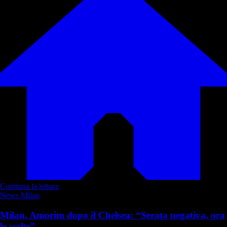
Continua la lettura
News Milan
Milan, Amorim dopo il Chelsea: “Serata negativa, ora
le scelte”