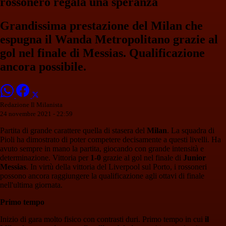
rossonero regala una speranza
Grandissima prestazione del Milan che
espugna il Wanda Metropolitano grazie al
gol nel finale di Messias. Qualificazione
ancora possibile.
Redazione Il Milanista
24 novembre 2021 - 22:59
Partita di grande carattere quella di stasera del
Milan
. La squadra di
Pioli ha dimostrato di poter competere decisamente a questi livelli. Ha
avuto sempre in mano la partita, giocando con grande intensità e
determinazione. Vittoria per
1-0
grazie al gol nel finale di
Junior
Messias
. In virtù della vittoria del Liverpool sul Porto, i rossoneri
possono ancora raggiungere la qualificazione agli ottavi di finale
nell'ultima giornata.
Primo tempo
Inizio di gara molto fisico con contrasti duri. Primo tempo in cui
il