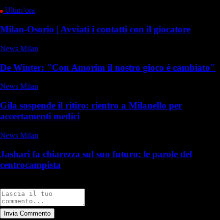
Ultim’ora
Milan-Osorio | Avviati i contatti con il giocatore
News Milan
De Winter: "Con Amorim il nostro gioco è cambiato"
News Milan
Gila sospende il ritiro: rientro a Milanello per
accertamenti medici
News Milan
Jashari fa chiarezza sul suo futuro: le parole del
centrocampista
Commenti
Invia Commento