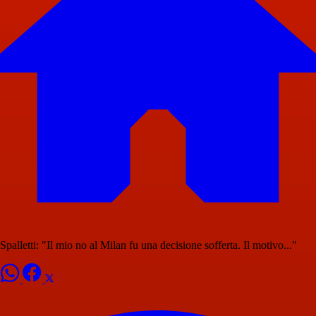
Spalletti: "Il mio no al Milan fu una decisione sofferta. Il motivo..."