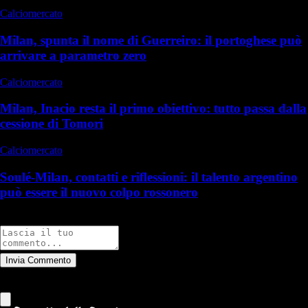
Calciomercato
Milan, spunta il nome di Guerreiro: il portoghese può
arrivare a parametro zero
Calciomercato
Milan, Inacio resta il primo obiettivo: tutto passa dalla
cessione di Tomori
Calciomercato
Soulé-Milan, contatti e riflessioni: il talento argentino
può essere il nuovo colpo rossonero
Commenti
Invia Commento
Tutti
Leggi altri commenti