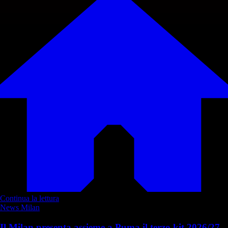
Continua la lettura
News Milan
Il Milan presenta assieme a Puma il terzo kit 2026/27