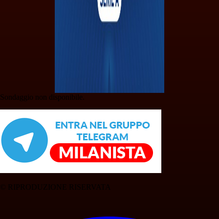
Sondaggio non disponibile.
© RIPRODUZIONE RISERVATA