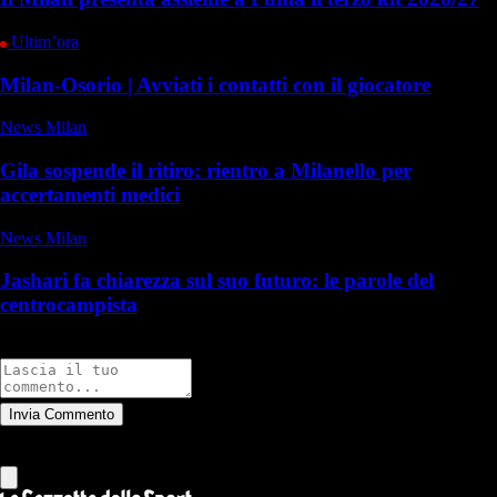
Ultim’ora
Milan-Osorio | Avviati i contatti con il giocatore
News Milan
Gila sospende il ritiro: rientro a Milanello per
accertamenti medici
News Milan
Jashari fa chiarezza sul suo futuro: le parole del
centrocampista
Commenti
Invia Commento
Tutti
Leggi altri commenti