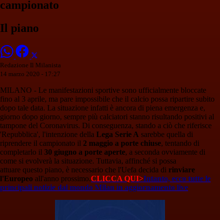
campionato
Il piano
Redazione Il Milanista
14 marzo 2020 - 17:27
MILANO - Le manifestazioni sportive sono ufficialmente bloccate
fino al 3 aprile, ma pare impossibile che il calcio possa ripartire subito
dopo tale data. La situazione infatti è ancora di piena emergenza e,
giorno dopo giorno, sempre più calciatori stanno risultando positivi al
tampone del Coronavirus. Di conseguenza, stando a ciò che riferisce
'Repubblica', l'intenzione della
Lega Serie A
sarebbe quella di
riprendere il campionato il
2 maggio a porte chiuse
, tentando di
completarlo il
30 giugno a porte aperte
, a seconda ovviamente di
come si evolverà la situazione. Tuttavia, affinché si possa
attuare questo piano, è necessario che l'Uefa decida di
rinviare
l'Europeo
all'anno prossimo.
CLICCA QUI>
Intanto, ecco tutte le
principali notizie dal mondo Milan in aggiornamento live