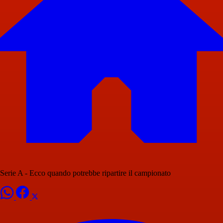
Serie A - Ecco quando potrebbe ripartire il campionato