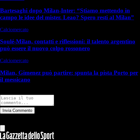
Bartesaghi dopo Milan-Inter: “Stiamo mettendo in
campo le idee del mister. Leao? Spero resti al Milan”
Calciomercato
Soulé-Milan, contatti e riflessioni: il talento argentino
può essere il nuovo colpo rossonero
Calciomercato
Milan, Gimenez può partire: spunta la pista Porto per
il messicano
Commenti
Invia Commento
Tutti
Leggi altri commenti