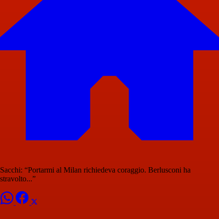
Sacchi: “Portarmi al Milan richiedeva coraggio. Berlusconi ha
stravolto...”