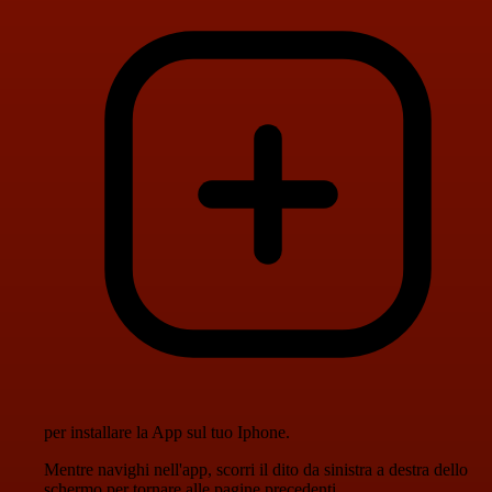
per installare la App sul tuo Iphone.
Mentre navighi nell'app, scorri il dito da sinistra a destra dello
schermo per tornare alle pagine precedenti