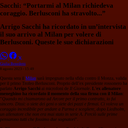
Sacchi: “Portarmi al Milan richiedeva
coraggio. Berlusconi ha stravolto...”
Arrigo Sacchi ha ricordato in un’intervista
il suo arrivo al Milan per volere di
Berlusconi. Queste le sue dichiarazioni
Giulia Benedetti
8 agosto 2023 - 15:49
Questa sera il
Milan
sarà impegnato nella sfida contro il Monza, valida
per il primo Trofeo Berlusconi. Proprio dell’ex presidente rossonero ha
parlato
Arrigo Sacchi
ai microfoni de
Il Giornale
.
L'ex allenatore
meneghino ha ricordato il momento della sua firma con il
Milan
:
"
Quando mi chiamarono ad Arcore per il primo contratto, io fui
sincero. Dissi: o siete dei geni o siete dei pazzi e firmai. Ci voleva un
coraggio incredibile per andare a Parma e scegliere, dopo Liedholm,
un allenatore che non era mai stato in serie A. Perciò sulle prime
pensarono tutti che fossimo due sognatori
".