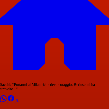
Sacchi: “Portarmi al Milan richiedeva coraggio. Berlusconi ha
stravolto...”