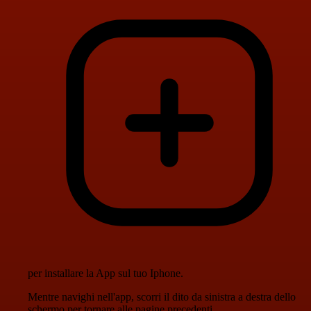
per installare la App sul tuo Iphone.
Mentre navighi nell'app, scorri il dito da sinistra a destra dello
schermo per tornare alle pagine precedenti