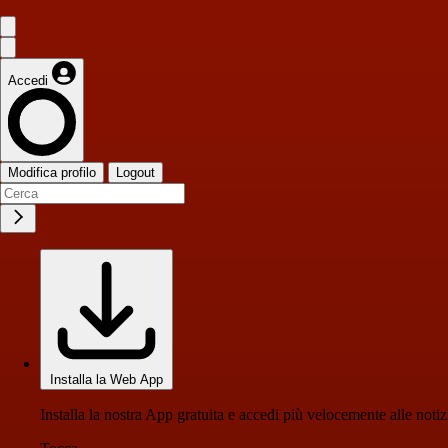
Accedi
Modifica profilo
Logout
Installa la Web App
Installa la nostra App gratuita e accedi più velocemente alle notiz