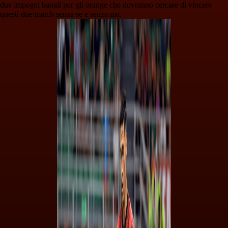
due impegni banali per gli orange che dovranno cercare di vincere
questi due match senza se e senza ma.