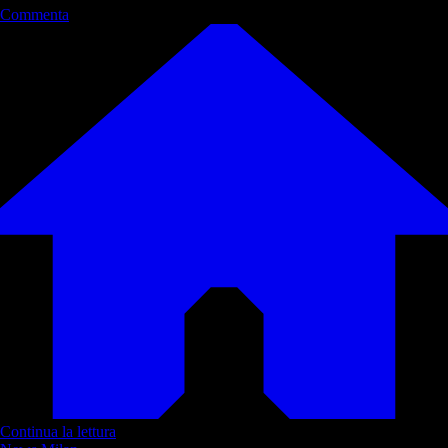
Commenta
Continua la lettura