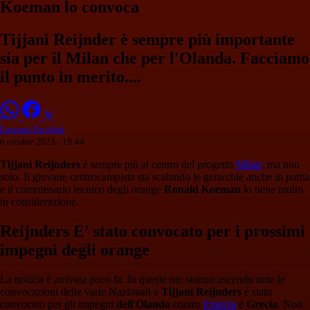
Koeman lo convoca
Tijjani Reijnder è sempre più importante
sia per il Milan che per l'Olanda. Facciamo
il punto in merito....
Lorenzo Focolari
6 ottobre 2023 - 19:44
Tijjani Reijnders
è sempre più al centro del progetto
Milan
, ma non
solo. Il giovane centrocampista sta scalando le gerarchie anche in patria
e il commissario tecnico degli orange
Ronald Koeman
lo tiene molto
in considerazione.
Reijnders E' stato convocato per i prossimi
impegni degli orange
La notizia è arrivata poco fa. In queste ore stanno uscendo tutte le
convocazioni delle varie Nazionali e
Tijjani Reijnders
è stato
convocato per gli impegni
dell'Olanda
contro
Francia
e
Grecia
. Non