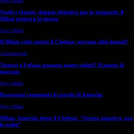
News Milan
Soulé e Osorio, doppio obiettivo per la trequarti: il
Milan prepara la mossa
News Milan
Il Milan cede contro il Chelsea: servono altri innesti?
Calciomercato
Tomori e Fofana possono essere ceduti? Il punto di
mercato
News Milan
Ravezzani commenta le parole di Amorim
News Milan
Milan, Amorim dopo il Chelsea: “Serata negativa, ora
le scelte”