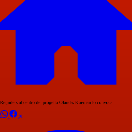
Reijnders al centro del progetto Olanda: Koeman lo convoca