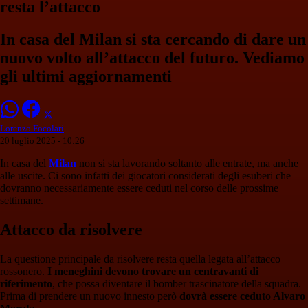
resta l’attacco
In casa del Milan si sta cercando di dare un
nuovo volto all’attacco del futuro. Vediamo
gli ultimi aggiornamenti
Lorenzo Focolari
20 luglio 2025 - 10:26
In casa del
Milan
non si sta lavorando soltanto alle entrate, ma anche
alle uscite. Ci sono infatti dei giocatori considerati degli esuberi che
dovranno necessariamente essere ceduti nel corso delle prossime
settimane.
Attacco da risolvere
La questione principale da risolvere resta quella legata all’attacco
rossonero.
I meneghini devono trovare un centravanti di
riferimento
, che possa diventare il bomber trascinatore della squadra.
Prima di prendere un nuovo innesto però
dovrà essere ceduto Alvaro