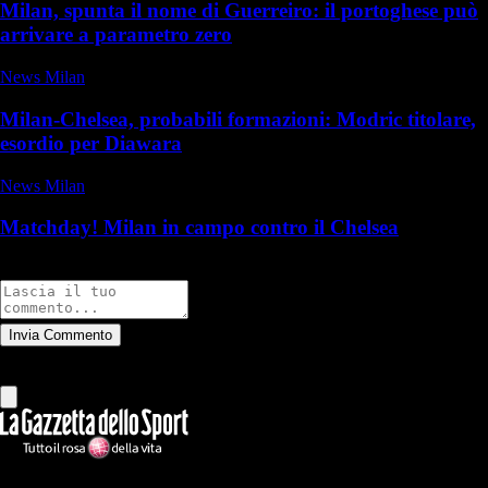
Milan, spunta il nome di Guerreiro: il portoghese può
arrivare a parametro zero
News Milan
Milan-Chelsea, probabili formazioni: Modric titolare,
esordio per Diawara
News Milan
Matchday! Milan in campo contro il Chelsea
Commenti
Invia Commento
Tutti
Leggi altri commenti