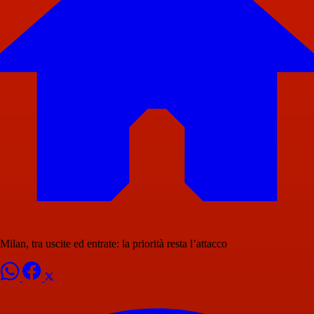
Milan, tra uscite ed entrate: la priorità resta l’attacco