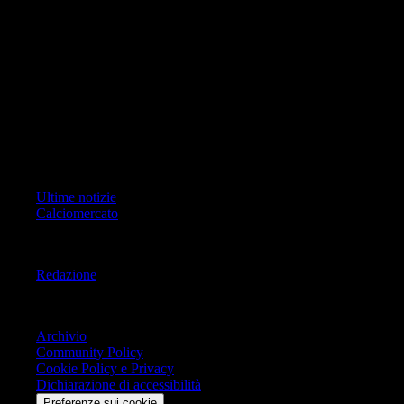
foto, video e grafiche) è Geo Editrice; per ogni comunicazione avente
ad oggetto i contenuti del Sito scrivere a info@geoeditrice.it
Pagina non ufficiale, non autorizzata o connessa a Associazione Calcio
Milan S.p.A. I marchi MILAN e AC MILAN sono di esclusiva
proprietà di Associazione Calcio Milan S.p.A..
Copyright Copyright 2021-2026 © IlMilanista.it & Geo Editrice S.r.l |
Tutti i diritti riservati.
Primo Piano
Ultime notizie
Calciomercato
Informazioni
Redazione
Trasparenza
Archivio
Community Policy
Cookie Policy e Privacy
Dichiarazione di accessibilità
Preferenze sui cookie