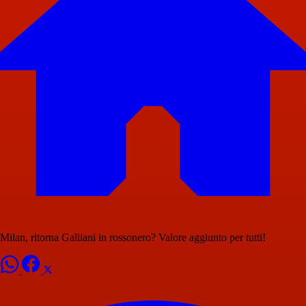
Milan, ritorna Galliani in rossonero? Valore aggiunto per tutti!