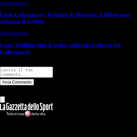
Calciomercato
Leao-Galatasaray, il punto di Moretto: il Milan non
abbassa le pretese
Calciomercato
Leao, il Milan alza il muro: rifiutata l'offerta del
Galatasaray
Commenti
Invia Commento
Tutti
Leggi altri commenti
Ilmilanista.it
Testata giornalistica autorizzazione tribunale di Roma iscritta con il