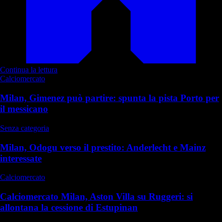
Continua la lettura
Calciomercato
Milan, Gimenez può partire: spunta la pista Porto per
il messicano
Senza categoria
Milan, Odogu verso il prestito: Anderlecht e Mainz
interessate
Calciomercato
Calciomercato Milan, Aston Villa su Ruggeri: si
allontana la cessione di Estupinan