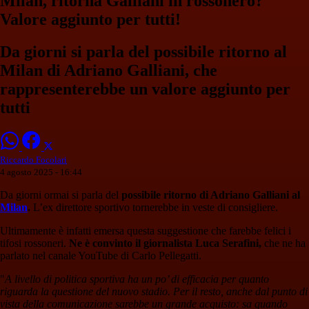
Milan, ritorna Galliani in rossonero?
Valore aggiunto per tutti!
Da giorni si parla del possibile ritorno al
Milan di Adriano Galliani, che
rappresenterebbe un valore aggiunto per
tutti
Riccardo Focolari
4 agosto 2025 - 16:44
Da giorni ormai si parla del
possibile ritorno di Adriano Galliani al
Milan
.
L’ex direttore sportivo tornerebbe in veste di consigliere.
Ultimamente è infatti emersa questa suggestione che farebbe felici i
tifosi rossoneri.
Ne è convinto il giornalista Luca Serafini,
che ne ha
parlato nel canale YouTube di Carlo Pellegatti.
"
A livello di politica sportiva ha un po’ di efficacia per quanto
riguarda la questione del nuovo stadio. Per il resto, anche dal punto di
vista della comunicazione sarebbe un grande acquisto: sa quando