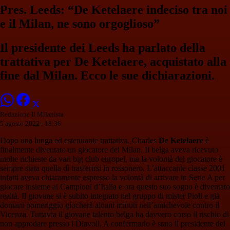
Pres. Leeds: “De Ketelaere indeciso tra noi
e il Milan, ne sono orgoglioso”
Il presidente dei Leeds ha parlato della
trattativa per De Ketelaere, acquistato alla
fine dal Milan. Ecco le sue dichiarazioni.
Redazione Il Milanista
5 agosto 2022 - 18:36
Dopo una lunga ed estenuante trattativa, Charles
De Ketelaere
è
finalmente diventato un giocatore del Milan. Il belga aveva ricevuto
molte richieste da vari big club europei, ma la volontà del giocatore è
sempre stata quella di trasferirsi in rossonero. L’attaccante classe 2001
infatti aveva chiaramente espresso la volontà di arrivare in Serie A per
giocare insieme ai Campioni d’Italia e ora questo suo sogno è diventato
realtà. Il giovane si è subito integrato nel gruppo di mister Pioli e già
domani pomeriggio giocherà alcuni minuti nell’amichevole contro il
Vicenza. Tuttavia il giovane talento belga ha davvero corso il rischio di
non approdare presso i Diavoli. A confermarlo è stato il presidente del