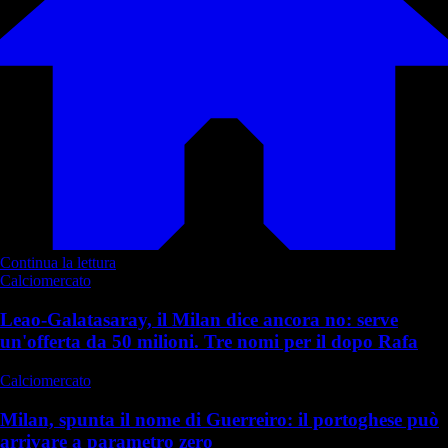
Continua la lettura
Calciomercato
Leao-Galatasaray, il Milan dice ancora no: serve
un'offerta da 50 milioni. Tre nomi per il dopo Rafa
Calciomercato
Milan, spunta il nome di Guerreiro: il portoghese può
arrivare a parametro zero