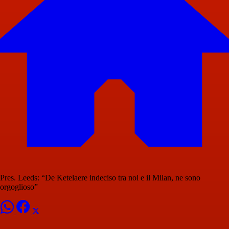
Pres. Leeds: “De Ketelaere indeciso tra noi e il Milan, ne sono
orgoglioso”