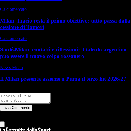
Calciomercato
Milan, Inacio resta il primo obiettivo: tutto passa dalla
cessione di Tomori
Calciomercato
Soulé-Milan, contatti e riflessioni: il talento argentino
può essere il nuovo colpo rossonero
News Milan
Il Milan presenta assieme a Puma il terzo kit 2026/27
Commenti
Invia Commento
Tutti
Leggi altri commenti