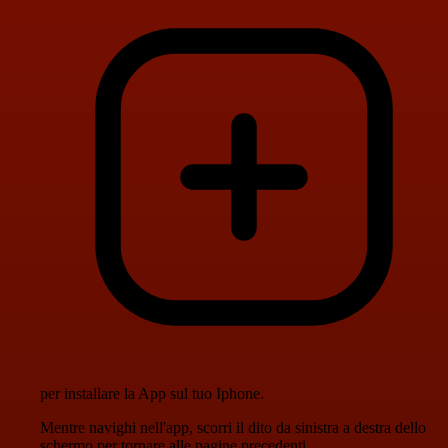
per installare la App sul tuo Iphone.
Mentre navighi nell'app, scorri il dito da sinistra a destra dello
schermo per tornare alle pagine precedenti