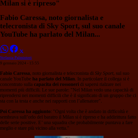
Milan si è ripreso"
Fabio Caressa, noto giornalista e
telecronista di Sky Sport, sul suo canale
YouTube ha parlato del Milan...
Stefania Palminteri
9 gennaio 2024 - 15:55
Fabio Caressa
, noto giornalista e telecronista di
Sky Sport
, sul suo
canale YouTube
ha parlato del Milan
. In particolare il collega si è
concentrato sulla
capacita dei rossoneri
di sapersi rialzare nei
momenti più difficili. Le sue parole: "Nel Milan vedo una capacità di
riprendersi nei momenti difficili che è il significato di un gruppo che ci
sta con la testa e anche nei rapporti con l’allenatore".
Poi Caressa ha aggiunto
: "Ogni volta che è andato in difficoltà e
sembrava sull’orlo del baratro il Milan si è ripreso e ha addirittura fatto
delle serie positive. E’ una squadra che probabilmente puntava a fare
meglio e stare più vicino alla vetta."