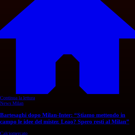
Continua la lettura
News Milan
Bartesaghi dopo Milan-Inter: “Stiamo mettendo in
campo le idee del mister. Leao? Spero resti al Milan”
Calciomercato