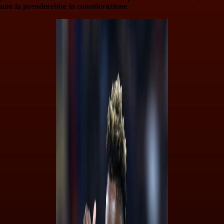
non la prenderebbe in considerazione
.