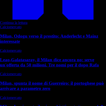
Continua la lettura
Calciomercato
Milan, Odogu verso il prestito: Anderlecht e Mainz
interessate
Calciomercato
Leao-Galatasaray, il Milan dice ancora no: serve
un'offerta da 50 milioni. Tre nomi per il dopo Rafa
Calciomercato
Milan, spunta il nome di Guerreiro: il portoghese può
arrivare a parametro zero
Calciomercato