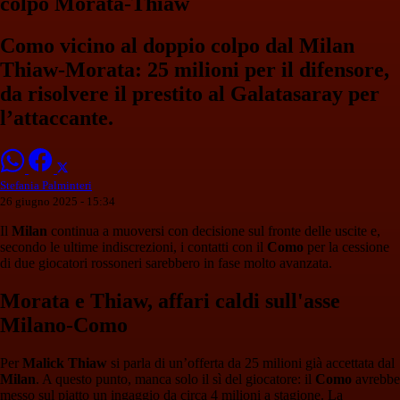
colpo Morata-Thiaw
Como vicino al doppio colpo dal Milan
Thiaw-Morata: 25 milioni per il difensore,
da risolvere il prestito al Galatasaray per
l’attaccante.
Stefania Palminteri
26 giugno 2025 - 15:34
Il
Milan
continua a muoversi con decisione sul fronte delle uscite e,
secondo le ultime indiscrezioni, i contatti con il
Como
per la cessione
di due giocatori rossoneri sarebbero in fase molto avanzata.
Morata e Thiaw, affari caldi sull'asse
Milano-Como
Per
Malick Thiaw
si parla di un’offerta da 25 milioni già accettata dal
Milan
. A questo punto, manca solo il sì del giocatore: il
Como
avrebbe
messo sul piatto un ingaggio da circa 4 milioni a stagione. La