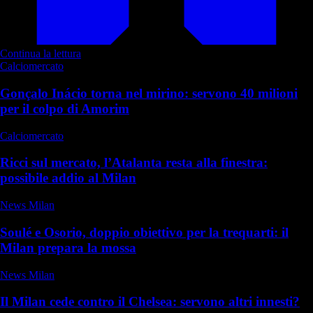
Continua la lettura
Calciomercato
Gonçalo Inácio torna nel mirino: servono 40 milioni
per il colpo di Amorim
Calciomercato
Ricci sul mercato, l’Atalanta resta alla finestra:
possibile addio al Milan
News Milan
Soulé e Osorio, doppio obiettivo per la trequarti: il
Milan prepara la mossa
News Milan
Il Milan cede contro il Chelsea: servono altri innesti?