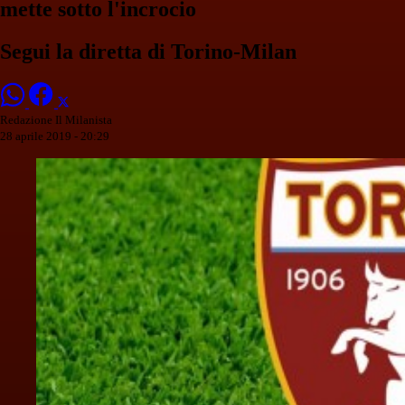
mette sotto l'incrocio
Segui la diretta di Torino-Milan
Redazione Il Milanista
28 aprile 2019 - 20:29