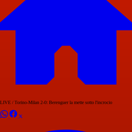
LIVE / Torino-Milan 2-0: Berenguer la mette sotto l'incrocio