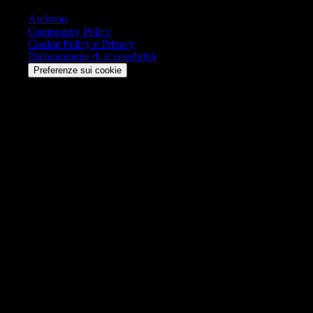
Archivio
Community Policy
Cookie Policy e Privacy
Dichiarazione di accessibilità
Preferenze sui cookie