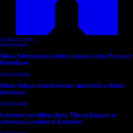
Continua la lettura
Calciomercato
Milan, Gimenez può partire: spunta la pista Porto per
il messicano
Senza categoria
Milan, Odogu verso il prestito: Anderlecht e Mainz
interessate
Calciomercato
Calciomercato Milan, Aston Villa su Ruggeri: si
allontana la cessione di Estupinan
Calciomercato