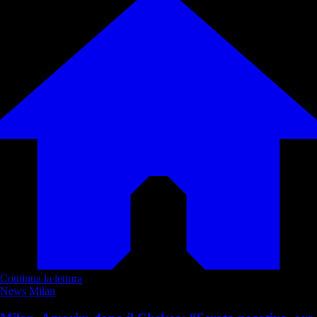
Continua la lettura
News Milan