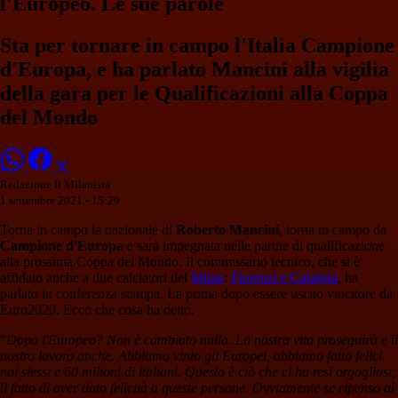
l'Europeo. Le sue parole
Sta per tornare in campo l'Italia Campione
d'Europa, e ha parlato Mancini alla vigilia
della gara per le Qualificazioni alla Coppa
del Mondo
Redazione Il Milanista
1 settembre 2021 - 15:29
Torna in campo la nazionale di
Roberto Mancini,
torna in campo da
Campione d'Europa
e sarà impegnata nelle partite di qualificazione
alla prossima Coppa del Mondo. Il commissario tecnico, che si è
affidato anche a due calciatori del
Milan
:
Florenzi e Calabria
, ha
parlato in conferenza stampa. La prima dopo essere uscito vincitore da
Euro2020. Ecco che cosa ha detto.
"
Dopo l'Europeo? Non è cambiato nulla. La nostra vita proseguirà e il
nostro lavoro anche. Abbiamo vinto gli Europei, abbiamo fatto felici
noi stessi e 60 milioni di italiani. Questo è ciò che ci ha resi orgogliosi,
il fatto di aver dato felicità a queste persone. Ovviamente se ripenso ai