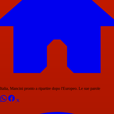
Italia, Mancini pronto a ripartire dopo l'Europeo. Le sue parole