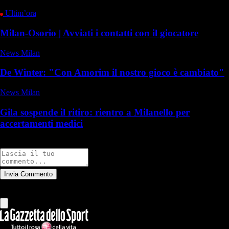
Ultim’ora
Milan-Osorio | Avviati i contatti con il giocatore
News Milan
De Winter: "Con Amorim il nostro gioco è cambiato"
News Milan
Gila sospende il ritiro: rientro a Milanello per
accertamenti medici
Commenti
Invia Commento
Tutti
Leggi altri commenti