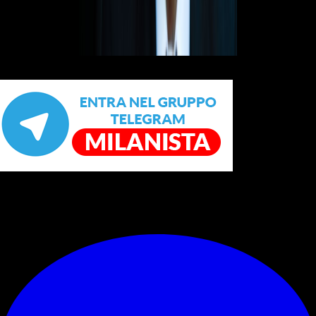
Sondaggio non disponibile.
© RIPRODUZIONE RISERVATA