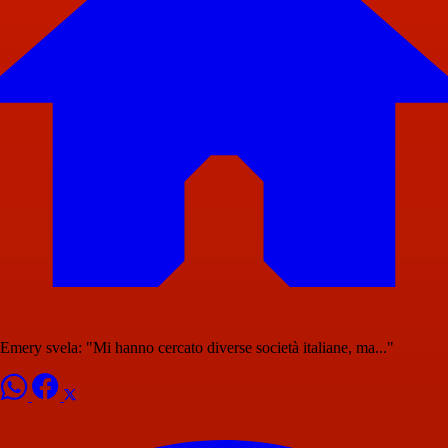
Emery svela: "Mi hanno cercato diverse società italiane, ma..."