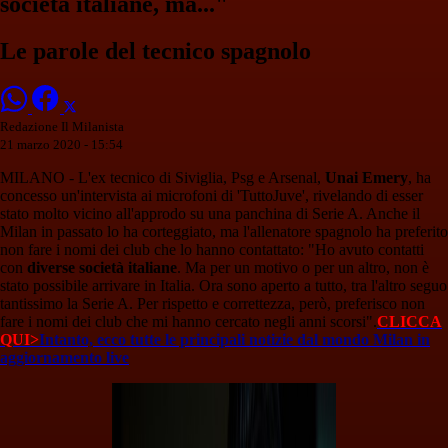
società italiane, ma..."
Le parole del tecnico spagnolo
Redazione Il Milanista
21 marzo 2020 - 15:54
MILANO - L'ex tecnico di Siviglia, Psg e Arsenal,
Unai Emery
, ha
concesso un'intervista ai microfoni di 'TuttoJuve', rivelando di esser
stato molto vicino all'approdo su una panchina di Serie A. Anche il
Milan in passato lo ha corteggiato, ma l'allenatore spagnolo ha preferito
non fare i nomi dei club che lo hanno contattato: "Ho avuto contatti
con
diverse società italiane
. Ma per un motivo o per un altro, non è
stato possibile arrivare in Italia. Ora sono aperto a tutto, tra l'altro seguo
tantissimo la Serie A. Per rispetto e correttezza, però, preferisco non
fare i nomi dei club che mi hanno cercato negli anni scorsi".
CLICCA
QUI>
Intanto, ecco tutte le principali notizie dal mondo Milan in
aggiornamento live