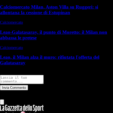
Calciomercato Milan, Aston Villa su Ruggeri: si
allontana la cessione di Estupinan
Calciomercato
Leao-Galatasaray, il punto di Moretto: il Milan non
abbassa le pretese
Calciomercato
Leao, il Milan alza il muro: rifiutata l'offerta del
Galatasaray
Commenti
Invia Commento
Tutti
Leggi altri commenti