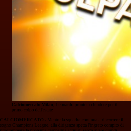
Calciomercato Milan
, Leonardo pronto a chiudere per il
primo colpo dell'estate
CALCIOMERCATO
- Mentre la squadra continua a rincorrere il
sogno Champions League, alla dirigenza spetta l'ingrato compito di
programmare la prossima campagna acquisti senza avere grandi