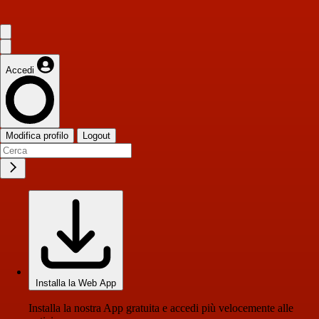
Accedi
Modifica profilo
Logout
Installa la Web App
Installa la nostra App gratuita e accedi più velocemente alle