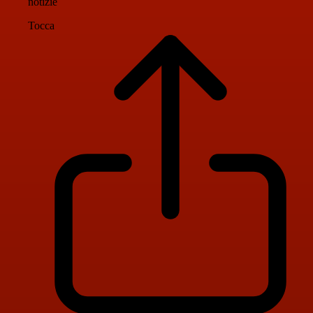
notizie
Tocca