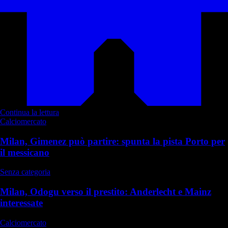
Continua la lettura
Calciomercato
Milan, Gimenez può partire: spunta la pista Porto per
il messicano
Senza categoria
Milan, Odogu verso il prestito: Anderlecht e Mainz
interessate
Calciomercato