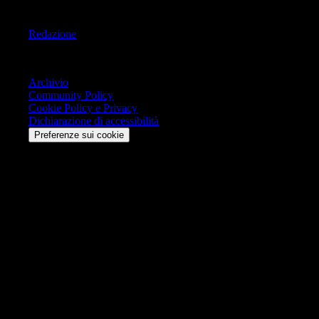
Informazioni
Redazione
Trasparenza
Archivio
Community Policy
Cookie Policy e Privacy
Dichiarazione di accessibilità
Preferenze sui cookie