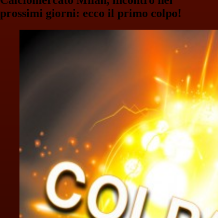
prossimi giorni: ecco il primo colpo!