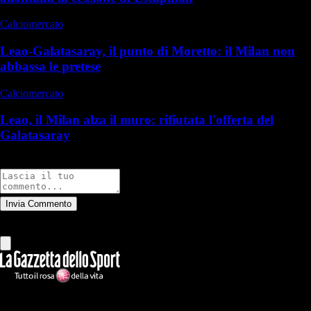
Calciomercato
Leao-Galatasaray, il punto di Moretto: il Milan non
abbassa le pretese
Calciomercato
Leao, il Milan alza il muro: rifiutata l'offerta del
Galatasaray
Commenti
Invia Commento
Tutti
Leggi altri commenti
Ilmilanista.it