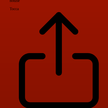
notizie
Tocca