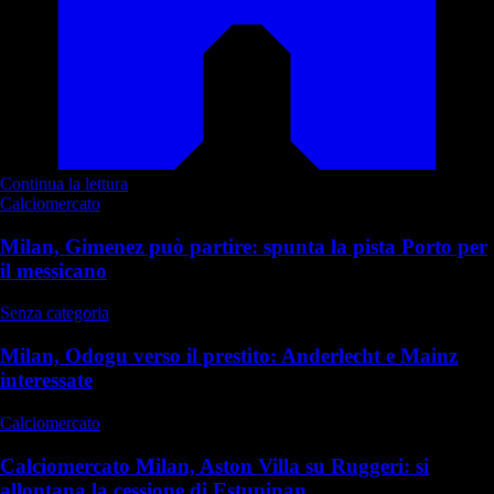
Continua la lettura
Calciomercato
Milan, Gimenez può partire: spunta la pista Porto per
il messicano
Senza categoria
Milan, Odogu verso il prestito: Anderlecht e Mainz
interessate
Calciomercato
Calciomercato Milan, Aston Villa su Ruggeri: si
allontana la cessione di Estupinan