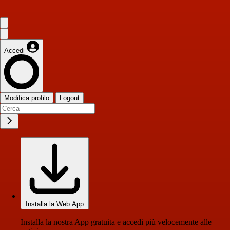
Accedi
Modifica profilo
Logout
Installa la Web App
Installa la nostra App gratuita e accedi più velocemente alle