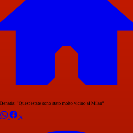
Benatia: "Quest'estate sono stato molto vicino al Milan"