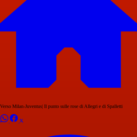
Verso Milan-Juventus| Il punto sulle rose di Allegri e di Spalletti