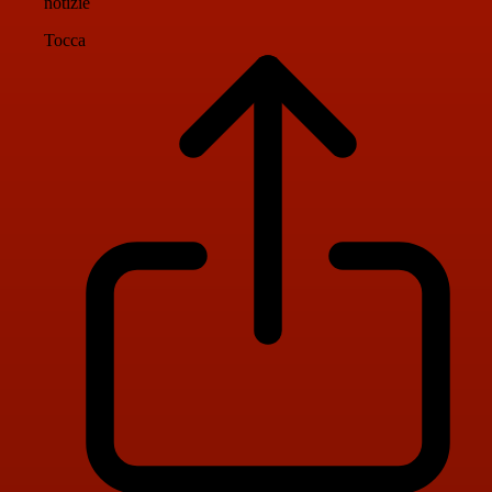
notizie
Tocca