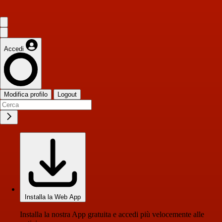
Accedi
Modifica profilo
Logout
Installa la Web App
Installa la nostra App gratuita e accedi più velocemente alle